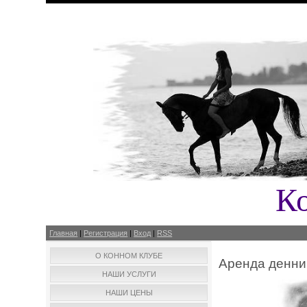
К
Главная
|
Регистрация
|
Вход
|
RSS
О КОННОМ КЛУБЕ
Аренда денни
НАШИ УСЛУГИ
НАШИ ЦЕНЫ