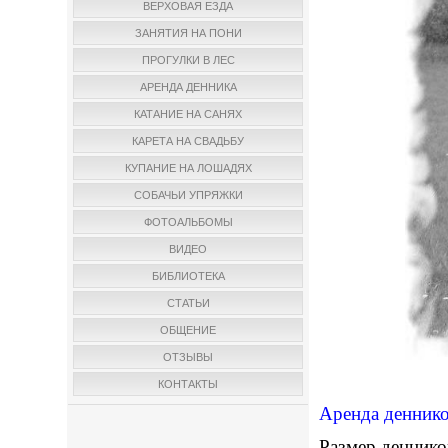
ВЕРХОВАЯ ЕЗДА
ЗАНЯТИЯ НА ПОНИ
ПРОГУЛКИ В ЛЕС
АРЕНДА ДЕННИКА
КАТАНИЕ НА САНЯХ
КАРЕТА НА СВАДЬБУ
КУПАНИЕ НА ЛОШАДЯХ
СОБАЧЬИ УПРЯЖКИ
ФОТОАЛЬБОМЫ
ВИДЕО
БИБЛИОТЕКА
СТАТЬИ
ОБЩЕНИЕ
ОТЗЫВЫ
КОНТАКТЫ
Аренда деннико
Размер деннико