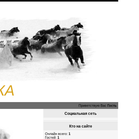
КА
Приветствую Вас
Гость
Социальная сеть
Кто на сайте
Онлайн всего:
1
Гостей:
1