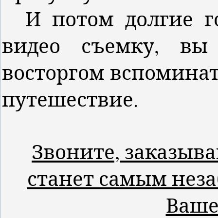
И потом долгие го
видео съемку, вы
восторгом вспоминат
путешествие.
Звоните, заказыва
станет самым нез
Ваше