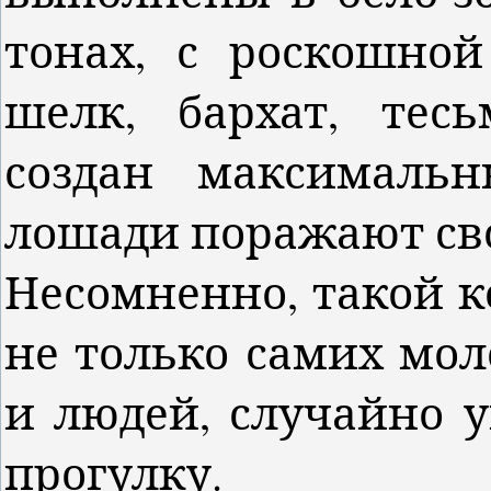
тонах, с роскошной
шелк, бархат, тесь
создан максималь
лошади поражают сво
Несомненно, такой к
не только самих мол
и людей, случайно 
прогулку.