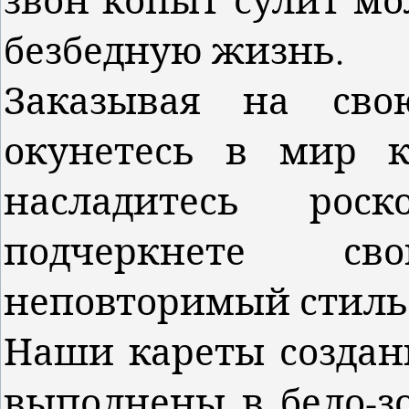
безбедную жизнь.
Заказывая на сво
окунетесь в мир к
насладитесь рос
подчеркнете с
неповторимый стиль 
Наши кареты создан
выполнены в бело-з